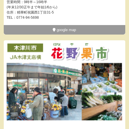
営業時間：9時半～16時半
(年末12/30正午まで年始1/6から)
住所：精華町祝園西1丁目31-5
TEL：0774-94-5698
google map