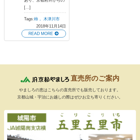
あり、京都府外からの
[…]
Tags:
柿，
木津川市
2018年11月14日
READ MORE
直売所のご案内
やましろの恵はこちらの直売所でも販売しております。
京都山城・宇治にお越しの際はぜひお立ち寄りください。