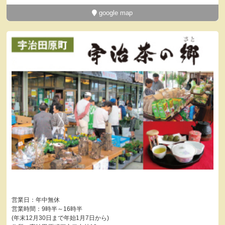
google map
営業日：年中無休
営業時間：9時半～16時半
(年末12月30日まで年始1月7日から)