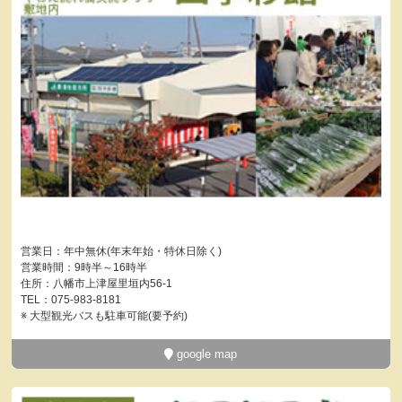
営業日：年中無休(年末年始・特休日除く)
営業時間：9時半～16時半
住所：八幡市上津屋里垣内56-1
TEL：075-983-8181
※ 大型観光バスも駐車可能(要予約)
google map