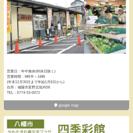
営業日：年中無休(特休日除く)
営業時間：9時半～16時
(年末12月30日まで年始1月6日から)
住所：城陽市富野北垣内56
TEL：0774-53-0072
google map