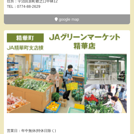
住所：宇治田原町郷之口中林12
TEL：0774-88-2629
google map
営業日：年中無休(特休日除く)