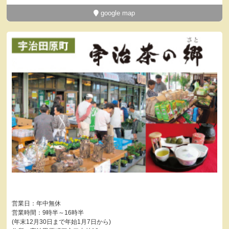
google map
営業日：年中無休
営業時間：9時半～16時半
(年末12月30日まで年始1月7日から)