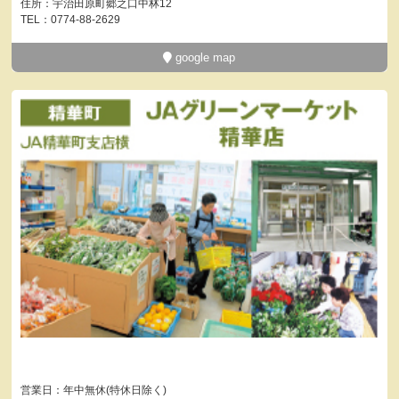
住所：宇治田原町郷之口中林12
TEL：0774-88-2629
google map
営業日：年中無休(特休日除く)