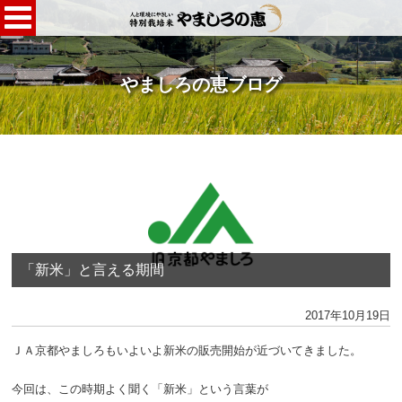
やましろの恵ブログ
「新米」と言える期間
2017年10月19日
ＪＡ京都やましろもいよいよ新米の販売開始が近づいてきました。
今回は、この時期よく聞く「新米」という言葉が