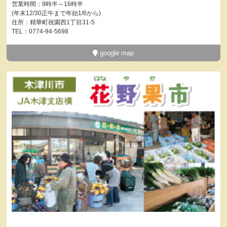
営業時間：9時半～16時半
(年末12/30正午まで年始1/6から)
住所：精華町祝園西1丁目31-5
TEL：0774-94-5698
google map