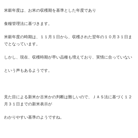
米穀年度は、お米の収穫期を基準とした年度であり
食糧管理法に基づきます。
米穀年度の時期は、１１月１日から、収穫された翌年の１０月３１日ま
でとなっています。
しかし、現在、収穫時期が早い品種も増えており、実情に合っていない
という声もあるようです。
見た目による新米か古米かの判断は難しいので、ＪＡＳ法に基づく１２
月３１日までの新米表示が
わかりやすい基準のようですね。