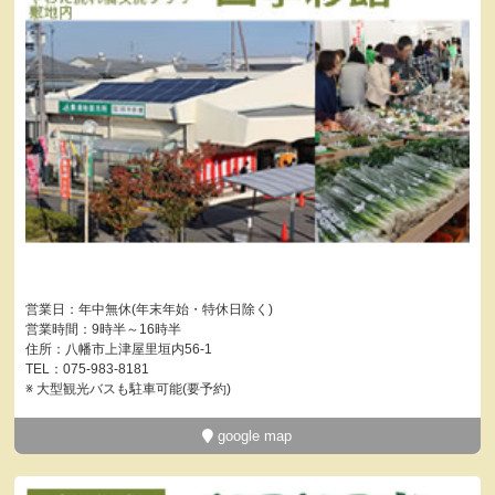
営業日：年中無休(年末年始・特休日除く)
営業時間：9時半～16時半
住所：八幡市上津屋里垣内56-1
TEL：075-983-8181
※ 大型観光バスも駐車可能(要予約)
google map