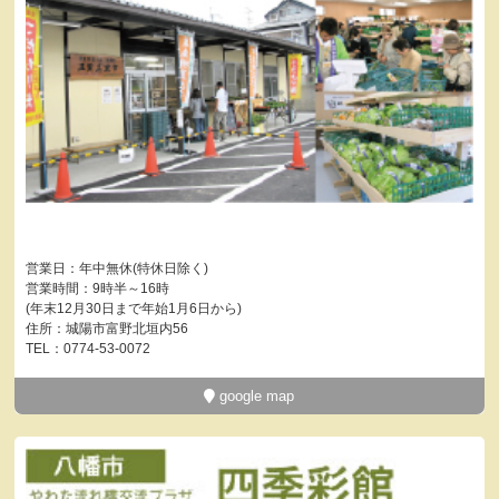
営業日：年中無休(特休日除く)
営業時間：9時半～16時
(年末12月30日まで年始1月6日から)
住所：城陽市富野北垣内56
TEL：0774-53-0072
google map