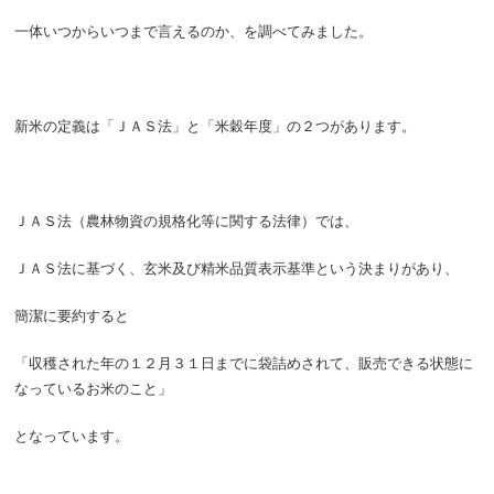
一体いつからいつまで言えるのか、を調べてみました。
新米の定義は「ＪＡＳ法」と「米穀年度」の２つがあります。
ＪＡＳ法（農林物資の規格化等に関する法律）では、
ＪＡＳ法に基づく、玄米及び精米品質表示基準という決まりがあり、
簡潔に要約すると
「収穫された年の１２月３１日までに袋詰めされて、販売できる状態に
なっているお米のこと」
となっています。