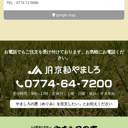
TEL：0774-72-0080
google map
お電話でもご注文を受け付けております。お気軽にお電話くだ
さい。
受付時間：9時～17時 定休日：土曜・日曜・祝日・年末年始
やましろの恵（めぐみ）を注文したい」とお伝えください