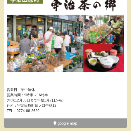
営業日：年中無休
営業時間：9時半～16時半
(年末12月30日まで年始1月7日から)
住所：宇治田原町郷之口中林12
TEL：0774-88-2629
google map