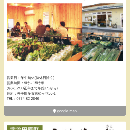
営業日：年中無休(特休日除く)
営業時間：9時～15時半
(年末12/30正午まで年始1/5から)
住所：井手町多賀東松ヶ花56-1
TEL：0774-82-2046
google map