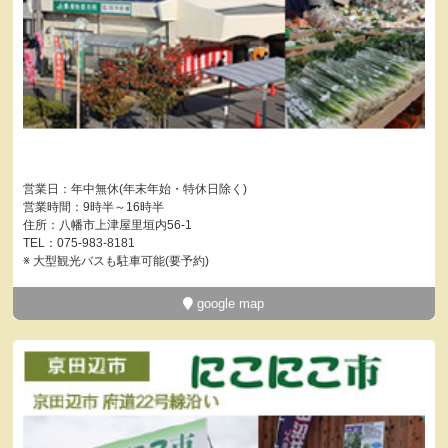
営業日：年中無休(年末年始・特休日除く)
営業時間：9時半～16時半
住所：八幡市上津屋里垣内56-1
TEL：075-983-8181
※ 大型観光バスも駐車可能(要予約)
google map