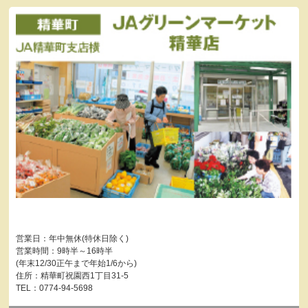
営業日：年中無休(特休日除く)
営業時間：9時半～16時半
(年末12/30正午まで年始1/6から)
住所：精華町祝園西1丁目31-5
TEL：0774-94-5698