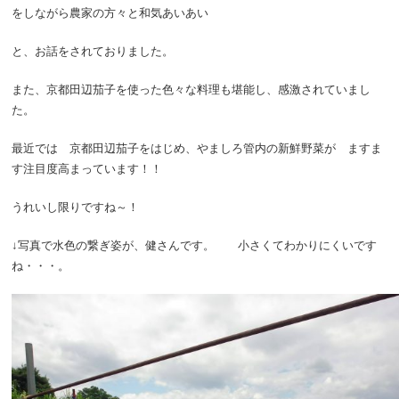
をしながら農家の方々と和気あいあい
と、お話をされておりました。
また、京都田辺茄子を使った色々な料理も堪能し、感激されていまし
た。
最近では 京都田辺茄子をはじめ、やましろ管内の新鮮野菜が ますま
す注目度高まっています！！
うれいし限りですね～！
↓写真で水色の繋ぎ姿が、健さんです。 小さくてわかりにくいです
ね・・・。