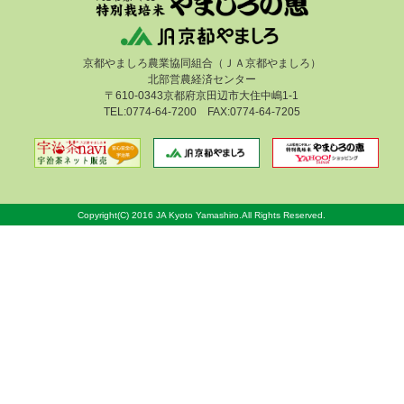
京都やましろ農業協同組合（ＪＡ京都やましろ）
北部営農経済センター
〒610-0343京都府京田辺市大住中嶋1-1
TEL:0774-64-7200 FAX:0774-64-7205
Copyright(C) 2016 JA Kyoto Yamashiro.All Rights Reserved.