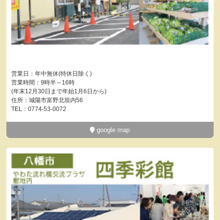
営業日：年中無休(特休日除く)
営業時間：9時半～16時
(年末12月30日まで年始1月6日から)
住所：城陽市富野北垣内56
TEL：0774-53-0072
google map