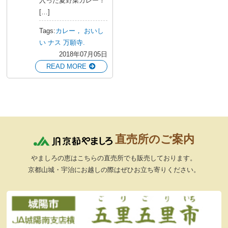
入った夏野菜カレー！
[…]
Tags:
カレー，
おいし
い
ナス
万願寺.
2018年07月05日
READ MORE
直売所のご案内
やましろの恵はこちらの直売所でも販売しております。
京都山城・宇治にお越しの際はぜひお立ち寄りください。