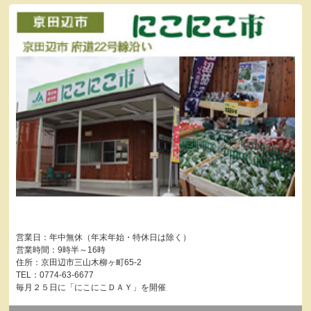
営業日：年中無休（年末年始・特休日は除く）
営業時間：9時半～16時
住所：京田辺市三山木柳ヶ町65-2
TEL：0774-63-6677
毎月２５日に「にこにこＤＡＹ」を開催