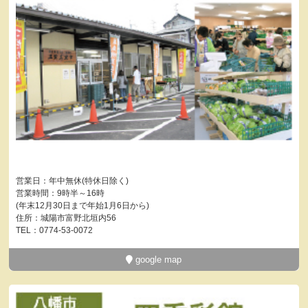
営業日：年中無休(特休日除く)
営業時間：9時半～16時
(年末12月30日まで年始1月6日から)
住所：城陽市富野北垣内56
TEL：0774-53-0072
google map