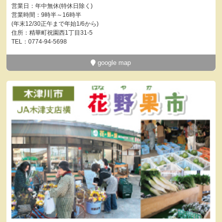
営業日：年中無休(特休日除く)
営業時間：9時半～16時半
(年末12/30正午まで年始1/6から)
住所：精華町祝園西1丁目31-5
TEL：0774-94-5698
google map