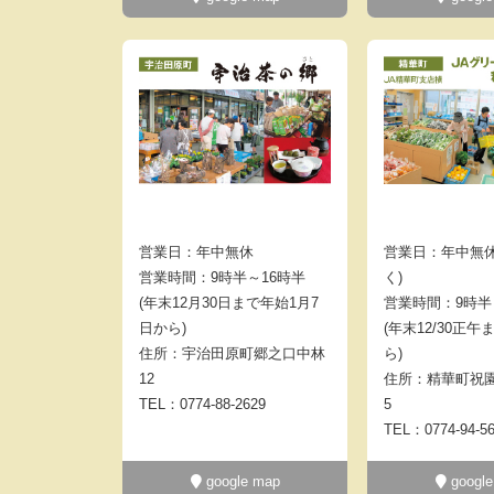
営業日：年中無休
営業日：年中無休
営業時間：9時半～16時半
く)
(年末12月30日まで年始1月7
営業時間：9時半
日から)
(年末12/30正午
住所：宇治田原町郷之口中林
ら)
12
住所：精華町祝園
TEL：0774-88-2629
5
TEL：0774-94-5
google map
google