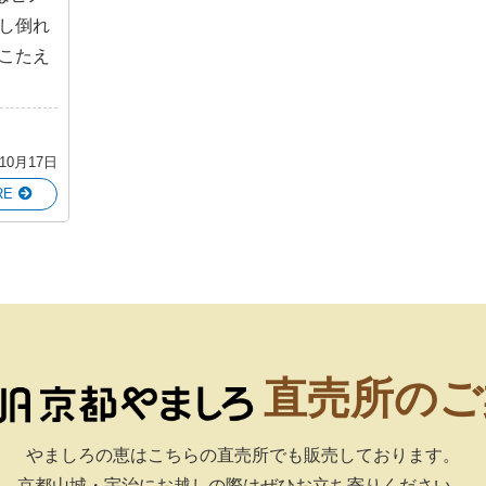
し倒れ
こたえ
年10月17日
RE
直売所のご
やましろの恵はこちらの直売所でも販売しております。
京都山城・宇治にお越しの際はぜひお立ち寄りください。