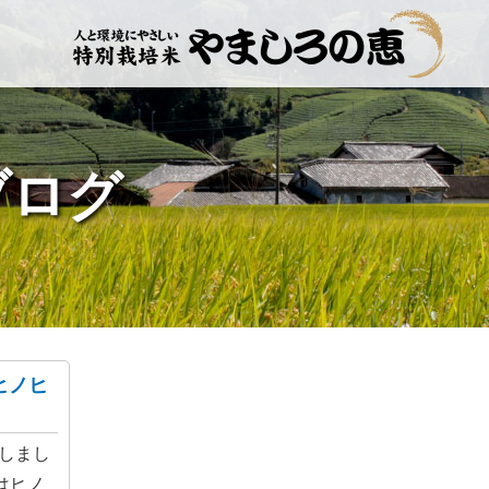
ブログ
ヒノヒ
しまし
はヒノ