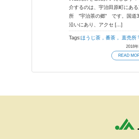
介するのは、宇治田原町にある
所 “宇治茶の郷“ です。国道3
沿いにあり、アクセ […]
Tags:
ほうじ茶，番茶，
直売所
2018
READ MO