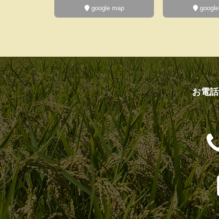
google map
google
お電話