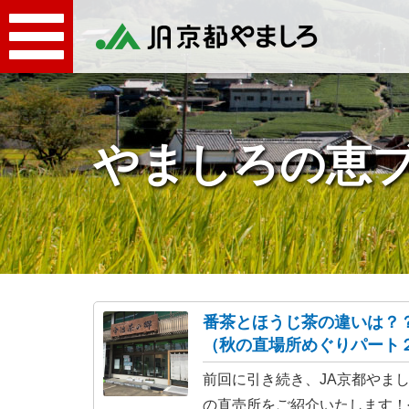
やましろの恵
番茶とほうじ茶の違いは
（秋の直場所めぐりパート
前回に引き続き、JA京都やま
の直売所をご紹介いたします！