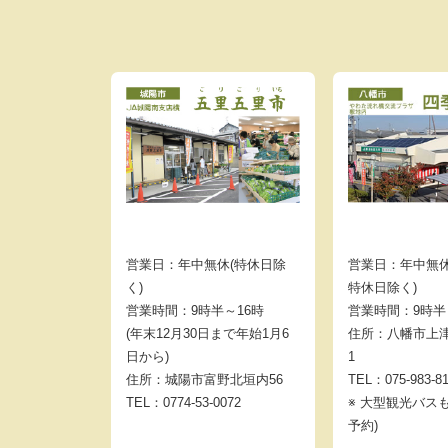
営業日：年中無休(特休日除
営業日：年中無休
く)
特休日除く)
営業時間：9時半～16時
営業時間：9時半
(年末12月30日まで年始1月6
住所：八幡市上津
日から)
1
住所：城陽市富野北垣内56
TEL：075-983-8
TEL：0774-53-0072
※ 大型観光バス
予約)