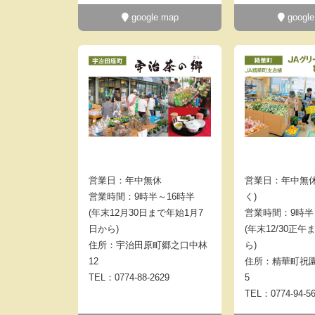
google map
google
営業日：年中無休
営業日：年中無休
営業時間：9時半～16時半
く)
(年末12月30日まで年始1月7
営業時間：9時半
日から)
(年末12/30正午
住所：宇治田原町郷之口中林
ら)
12
住所：精華町祝園
TEL：0774-88-2629
5
TEL：0774-94-5